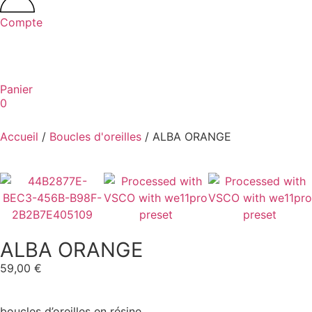
Compte
Panier
0
Accueil
/
Boucles d'oreilles
/ ALBA ORANGE
ALBA ORANGE
59,00
€
boucles d’oreilles en résine