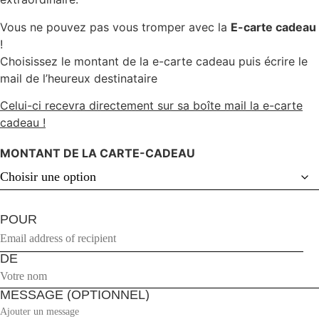
Vous ne pouvez pas vous tromper avec la
E-carte cadeau
!
Choisissez le montant de la e-carte cadeau puis écrire le
mail de l’heureux destinataire
Celui-ci recevra directement sur sa boîte mail la e-carte
cadeau !
MONTANT DE LA CARTE-CADEAU
POUR
DE
MESSAGE (OPTIONNEL)