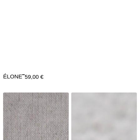
ÉLONE
59,00
€