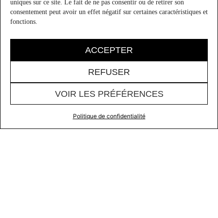
uniques sur ce site. Le fait de ne pas consentir ou de retirer son
consentement peut avoir un effet négatif sur certaines caractéristiques et
fonctions.
ACCEPTER
REFUSER
VOIR LES PRÉFÉRENCES
0
Politique de confidentialité
Menu
Nouveautés
Compte
Panier