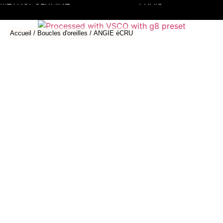
MÉTROPOLITAINE
FRAIS
Accueil
/
Boucles d'oreilles
/ ANGIE éCRU