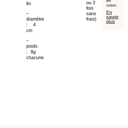
en
ou 3
fin
coton.
fois
En
–
sans
savoir
frais)
diamètre
plus
: 4
cm
–
poids
: 8g
chacune