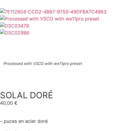
Processed with VSCO with we11pro preset
SOLAL DORÉ
40,00
€
– puces en acier doré