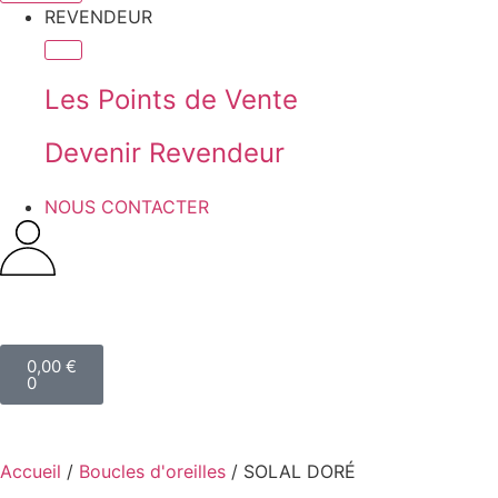
REVENDEUR
Les Points de Vente
Devenir Revendeur
NOUS CONTACTER
0,00
€
0
Accueil
/
Boucles d'oreilles
/ SOLAL DORÉ