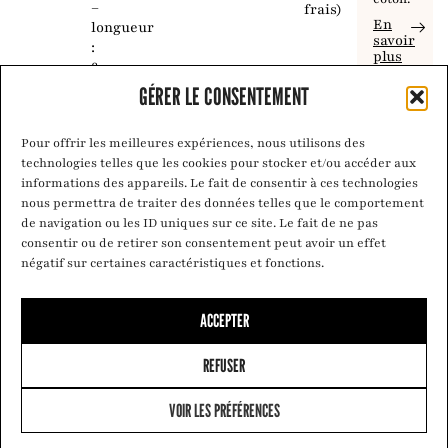
–
frais)
En
longueur
savoir
:
plus
80cm
GÉRER LE CONSENTEMENT
Pour offrir les meilleures expériences, nous utilisons des
technologies telles que les cookies pour stocker et/ou accéder aux
informations des appareils. Le fait de consentir à ces technologies
nous permettra de traiter des données telles que le comportement
de navigation ou les ID uniques sur ce site. Le fait de ne pas
consentir ou de retirer son consentement peut avoir un effet
négatif sur certaines caractéristiques et fonctions.
ACCEPTER
REFUSER
VOIR LES PRÉFÉRENCES
0