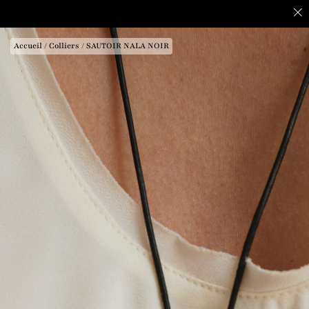
Accueil
/
Colliers
/ SAUTOIR NALA NOIR