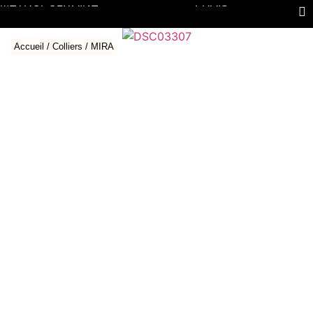
MÉTROPOLITAINE
FRAIS
Accueil
/
Colliers
/ MIRA