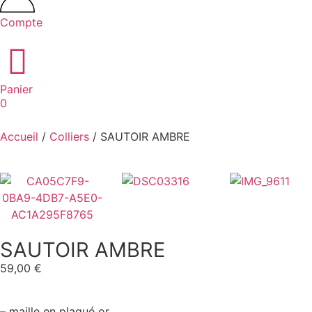
Compte
Panier
0
Accueil
/
Colliers
/ SAUTOIR AMBRE
SAUTOIR AMBRE
59,00
€
– maille en plaqué or