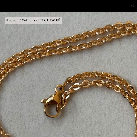
Accueil
/
Colliers
/ LILOU DORÉ