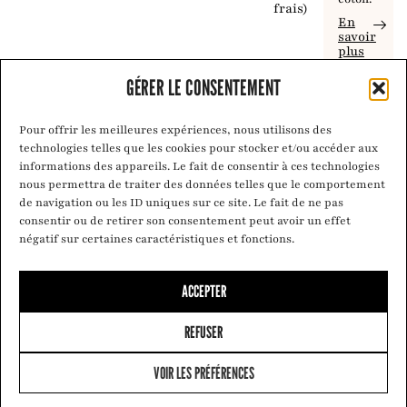
frais)
En
savoir
plus
GÉRER LE CONSENTEMENT
Pour offrir les meilleures expériences, nous utilisons des
technologies telles que les cookies pour stocker et/ou accéder aux
informations des appareils. Le fait de consentir à ces technologies
nous permettra de traiter des données telles que le comportement
de navigation ou les ID uniques sur ce site. Le fait de ne pas
consentir ou de retirer son consentement peut avoir un effet
négatif sur certaines caractéristiques et fonctions.
ACCEPTER
REFUSER
VOIR LES PRÉFÉRENCES
0