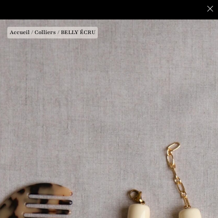
Accueil
/
Colliers
/ BELLY ÉCRU