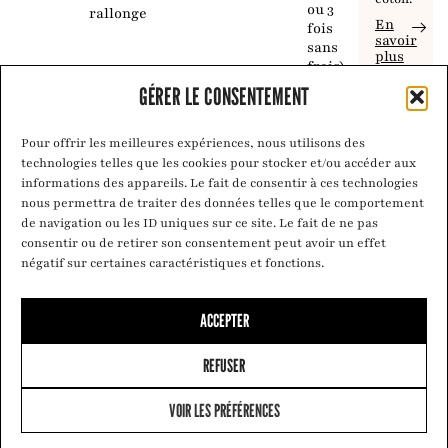
ou 3
rallonge
En
fois
savoir
sans
plus
frais)
GÉRER LE CONSENTEMENT
Pour offrir les meilleures expériences, nous utilisons des
technologies telles que les cookies pour stocker et/ou accéder aux
informations des appareils. Le fait de consentir à ces technologies
nous permettra de traiter des données telles que le comportement
de navigation ou les ID uniques sur ce site. Le fait de ne pas
consentir ou de retirer son consentement peut avoir un effet
négatif sur certaines caractéristiques et fonctions.
ACCEPTER
REFUSER
VOIR LES PRÉFÉRENCES
0