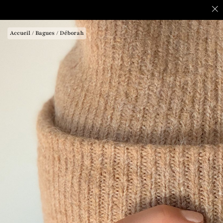
Accueil
/
Bagues
/ Déborah