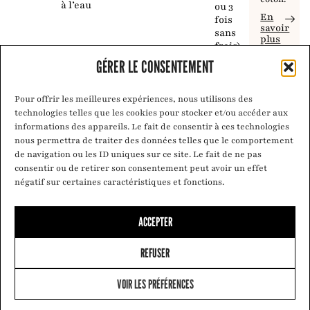
à l’eau
ou 3
En
fois
savoir
sans
plus
frais)
GÉRER LE CONSENTEMENT
Pour offrir les meilleures expériences, nous utilisons des
technologies telles que les cookies pour stocker et/ou accéder aux
informations des appareils. Le fait de consentir à ces technologies
nous permettra de traiter des données telles que le comportement
de navigation ou les ID uniques sur ce site. Le fait de ne pas
consentir ou de retirer son consentement peut avoir un effet
négatif sur certaines caractéristiques et fonctions.
ACCEPTER
REFUSER
VOIR LES PRÉFÉRENCES
0