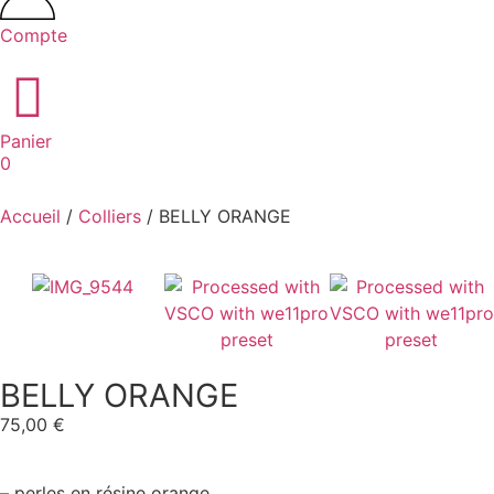
Compte
Panier
0
Accueil
/
Colliers
/ BELLY ORANGE
BELLY ORANGE
75,00
€
– perles en résine orange