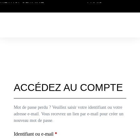
MÉTROPOLITAINE
FRAIS
ACCÉDEZ AU COMPTE
Mot de passe perdu ? Veuillez saisir votre identifiant ou votre
adresse e-mail. Vous recevrez un lien par e-mail pour créer un
nouveau mot de passe.
Identifiant ou e-mail
*