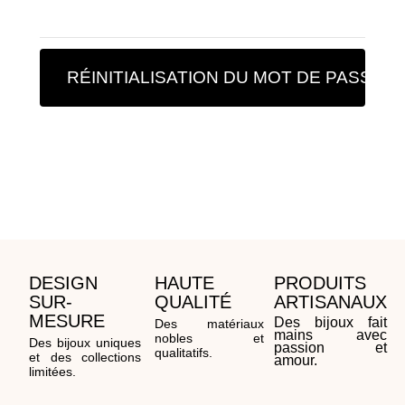
RÉINITIALISATION DU MOT DE PASSE
DESIGN
HAUTE
PRODUITS
SUR-
QUALITÉ
ARTISANAUX
MESURE
Des bijoux fait
Des matériaux
mains avec
nobles et
Des bijoux uniques
passion et
qualitatifs.
et des collections
amour.
limitées.